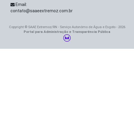
Email:
contato@saaeextremoz.com.br
Copyright © SAAE Extremoz/RN - Serviço Autonômo de Água e Esgoto - 2026
Portal para Administração e Transparência Pública