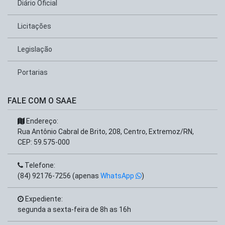
Diário Oficial
Licitações
Legislação
Portarias
FALE COM O SAAE
Endereço:
Rua Antônio Cabral de Brito, 208, Centro, Extremoz/RN,
CEP: 59.575-000
Telefone:
(84) 92176-7256 (apenas
WhatsApp
)
Expediente:
segunda a sexta-feira de 8h as 16h