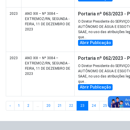
Portaria nº 063/2023 - 
2023
ANO XIII – Nº 3084 –
EXTREMOZ/RN, SEGUNDA -
O Diretor Presidente do SERVIÇO
FEIRA, 11 DE DEZEMBRO DE
AUTÔNOMO DE ÁGUA E ESGOT
2023
SAAE, no uso das atribuições le
que...
Abrir Publicação
Portaria nº 062/2023 - 
2023
ANO XIII – Nº 3084 –
EXTREMOZ/RN, SEGUNDA -
O Diretor Presidente do SERVIÇO
FEIRA, 11 DE DEZEMBRO DE
AUTÔNOMO DE ÁGUA E ESGOT
2023
SAAE, no uso das atribuições le
que...
Abrir Publicação
‹
1
2
...
20
21
22
23
24
25
26
...