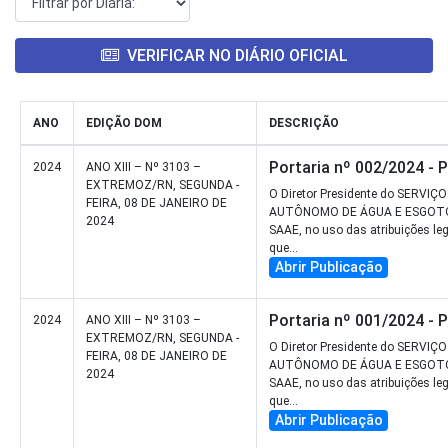
VERIFICAR NO DIÁRIO OFICIAL
ANO
EDIÇÃO DOM
DESCRIÇÃO
Portaria nº 002/2024 - 
2024
ANO XIII – Nº 3103 –
EXTREMOZ/RN, SEGUNDA -
O Diretor Presidente do SERVIÇO
FEIRA, 08 DE JANEIRO DE
AUTÔNOMO DE ÁGUA E ESGOT
2024
SAAE, no uso das atribuições le
que...
Abrir Publicação
Portaria nº 001/2024 - 
2024
ANO XIII – Nº 3103 –
EXTREMOZ/RN, SEGUNDA -
O Diretor Presidente do SERVIÇO
FEIRA, 08 DE JANEIRO DE
AUTÔNOMO DE ÁGUA E ESGOT
2024
SAAE, no uso das atribuições le
que...
Abrir Publicação