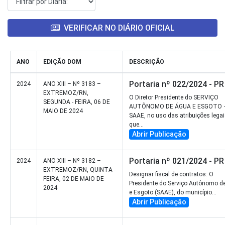
VERIFICAR NO DIÁRIO OFICIAL
ANO
EDIÇÃO DOM
DESCRIÇÃO
Portaria nº 022/2024 - PR
2024
ANO XIII – Nº 3183 –
EXTREMOZ/RN,
O Diretor Presidente do SERVIÇO
SEGUNDA - FEIRA, 06 DE
AUTÔNOMO DE ÁGUA E ESGOTO 
MAIO DE 2024
SAAE, no uso das atribuições lega
que...
Abrir Publicação
Portaria nº 021/2024 - PR
2024
ANO XIII – Nº 3182 –
EXTREMOZ/RN, QUINTA -
Designar fiscal de contratos: O
FEIRA, 02 DE MAIO DE
Presidente do Serviço Autônomo d
2024
e Esgoto (SAAE), do município...
Abrir Publicação