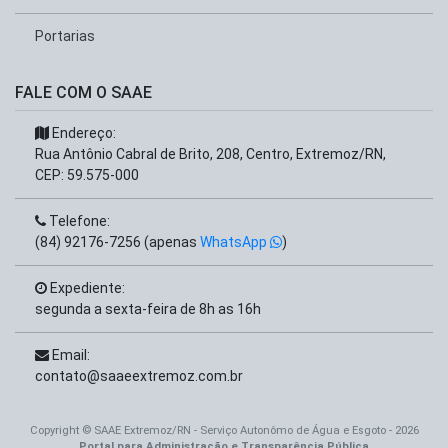
Portarias
FALE COM O SAAE
Endereço:
Rua Antônio Cabral de Brito, 208, Centro, Extremoz/RN,
CEP: 59.575-000
Telefone:
(84) 92176-7256 (apenas
WhatsApp
)
Expediente:
segunda a sexta-feira de 8h as 16h
Email:
contato@saaeextremoz.com.br
Copyright © SAAE Extremoz/RN - Serviço Autonômo de Água e Esgoto - 2026
Portal para Administração e Transparência Pública