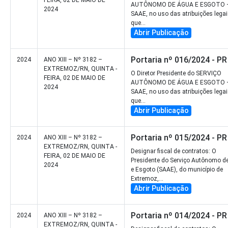
AUTÔNOMO DE ÁGUA E ESGOTO 
2024
SAAE, no uso das atribuições lega
que...
Abrir Publicação
Portaria nº 016/2024 - PR
2024
ANO XIII – Nº 3182 –
EXTREMOZ/RN, QUINTA -
O Diretor Presidente do SERVIÇO
FEIRA, 02 DE MAIO DE
AUTÔNOMO DE ÁGUA E ESGOTO 
2024
SAAE, no uso das atribuições lega
que...
Abrir Publicação
Portaria nº 015/2024 - PR
2024
ANO XIII – Nº 3182 –
EXTREMOZ/RN, QUINTA -
Designar fiscal de contratos: O
FEIRA, 02 DE MAIO DE
Presidente do Serviço Autônomo d
2024
e Esgoto (SAAE), do município de
Extremoz,...
Abrir Publicação
Portaria nº 014/2024 - PR
2024
ANO XIII – Nº 3182 –
EXTREMOZ/RN, QUINTA -